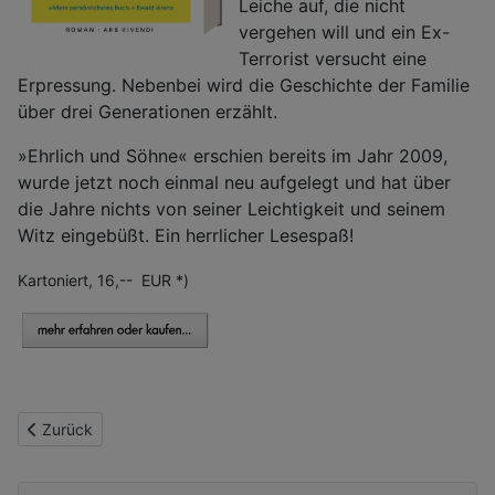
Leiche auf, die nicht
vergehen will und ein Ex-
Terrorist versucht eine
Erpressung. Nebenbei wird die Geschichte der Familie
über drei Generationen erzählt.
»Ehrlich und Söhne« erschien bereits im Jahr 2009,
wurde jetzt noch einmal neu aufgelegt und hat über
die Jahre nichts von seiner Leichtigkeit und seinem
Witz eingebüßt. Ein herrlicher Lesespaß!
Kartoniert, 16,-- EUR *)
Vorheriger Beitrag: Charles Lewinsky: Rauch und Schall
Zurück