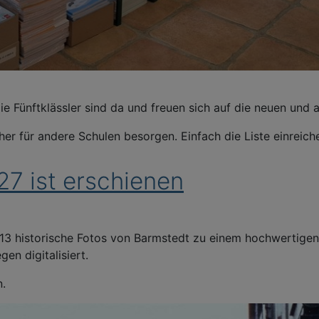
e Fünftklässler sind da und freuen sich auf die neuen und 
her für andere Schulen besorgen. Einfach die Liste einreic
7 ist erschienen
 13 historische Fotos von Barmstedt zu einem hochwertige
n digitalisiert.
n.