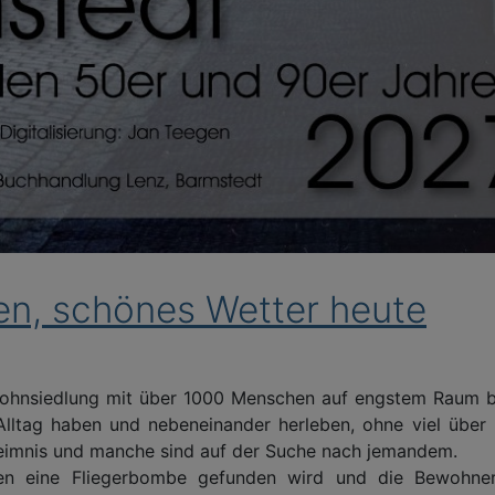
en, schönes Wetter heute
Wohnsiedlung mit über 1000 Menschen auf engstem Raum be
lltag haben und nebeneinander herleben, ohne viel über 
eimnis und manche sind auf der Suche nach jemandem.
ten eine Fliegerbombe gefunden wird und die Bewohne