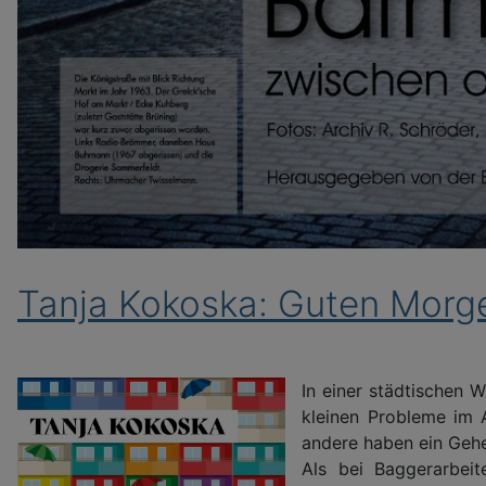
Tanja Kokoska: Guten Morg
In einer städtischen 
kleinen Probleme im A
andere haben ein Geh
Als bei Baggerarbei