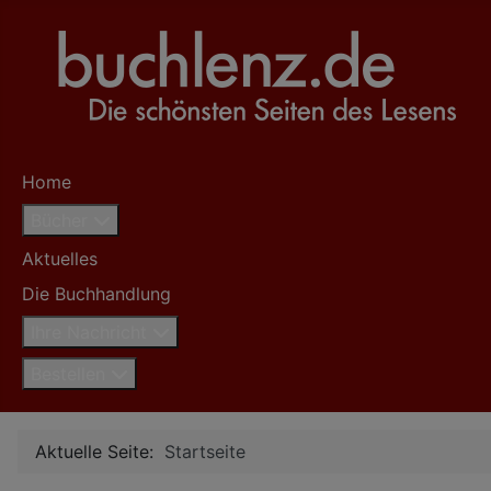
Home
Bücher
Aktuelles
Die Buchhandlung
Ihre Nachricht
Bestellen
Aktuelle Seite:
Startseite