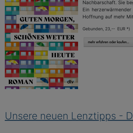
Nachbarschaft. Sie be
Ein herzerwärmender 
Hoffnung auf mehr Mit
Gebunden, 23,-- EUR *)
Unsere neuen Lenztipps - 